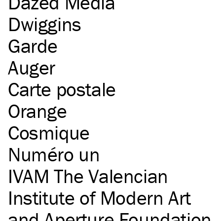
Dazed Media
Dwiggins
Garde
Auger
Carte postale
Orange
Cosmique
Numéro un
IVAM The Valencian
Institute of Modern Art
and Aperture Foundation