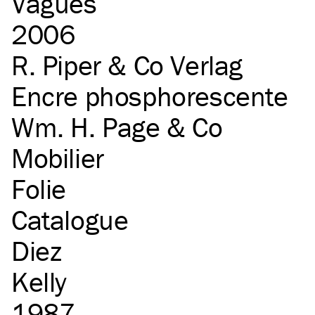
Vagues
2006
R. Piper & Co Verlag
Encre phosphorescente
Wm. H. Page & Co
Mobilier
Folie
Catalogue
Diez
Kelly
1987