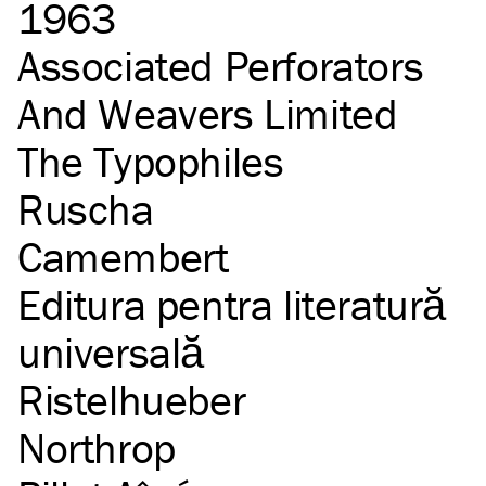
1963
Associated Perforators
And Weavers Limited
The Typophiles
Ruscha
Camembert
Editura pentra literatură
universală
Ristelhueber
Northrop