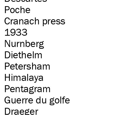
Poche
Cranach press
1933
Nurnberg
Diethelm
Petersham
Himalaya
Pentagram
Guerre du golfe
Draeger