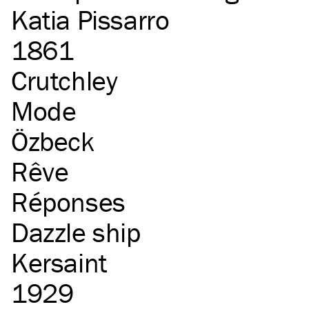
Katia Pissarro
1861
Crutchley
Mode
Özbeck
Rêve
Réponses
Dazzle ship
Kersaint
1929