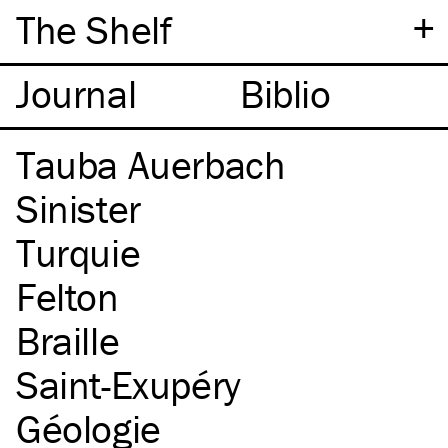
+
The Shelf
Tauba Auerbach
Sinister
Turquie
Felton
Braille
Saint-Exupéry
Géologie