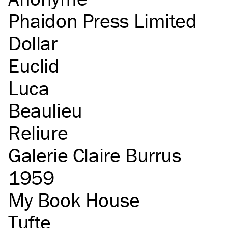
Phaidon Press Limited
Dollar
Euclid
Luca
Beaulieu
Reliure
Galerie Claire Burrus
1959
My Book House
Tufte