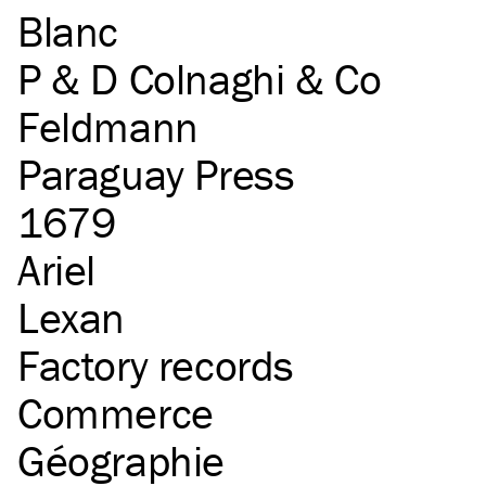
Blanc
P & D Colnaghi & Co
Feldmann
Paraguay Press
1679
Ariel
Lexan
Factory records
Commerce
Géographie