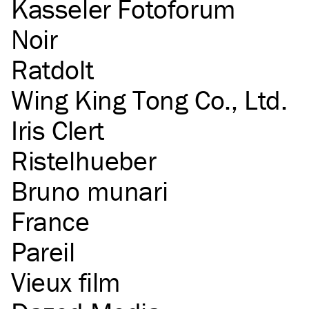
Kasseler Fotoforum
Noir
Ratdolt
Wing King Tong Co., Ltd.
Iris Clert
Ristelhueber
Bruno munari
France
Pareil
Vieux film