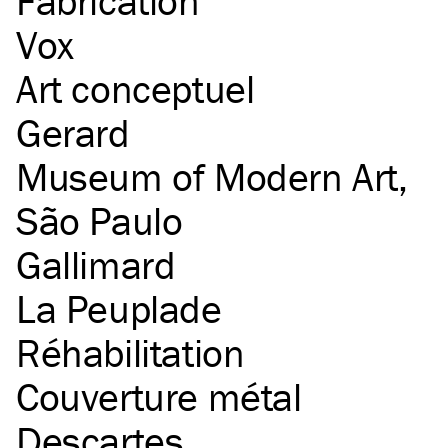
Fabrication
Vox
Art conceptuel
Gerard
Museum of Modern Art,
São Paulo
Gallimard
La Peuplade
Réhabilitation
Couverture métal
Descartes