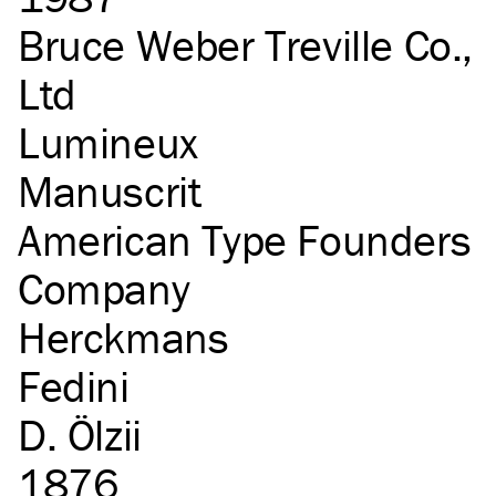
Bruce Weber Treville Co.,
Ltd
Lumineux
Manuscrit
American Type Founders
Company
Herckmans
Fedini
D. Ölzii
1876