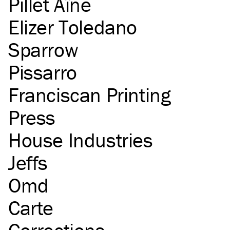
Pillet Aîné
Elizer Toledano
Sparrow
Pissarro
Franciscan Printing
Press
House Industries
Jeffs
Omd
Carte