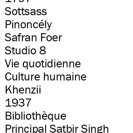
Sottsass
Pinoncély
Safran Foer
Studio 8
Vie quotidienne
Culture humaine
Khenzii
1937
Bibliothèque
Principal Satbir Singh