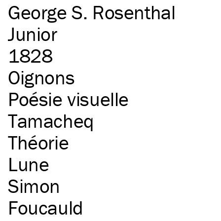
George S. Rosenthal
Junior
1828
Oignons
Poésie visuelle
Tamacheq
Théorie
Lune
Simon
Foucauld