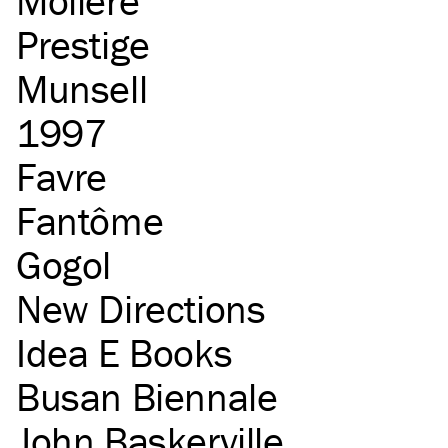
Molière
Prestige
Munsell
1997
Favre
Fantôme
Gogol
New Directions
Idea E Books
Busan Biennale
John Baskerville