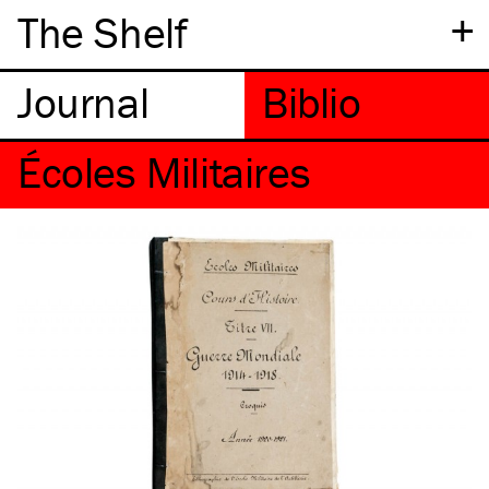
+
The Shelf
Écoles Militaires