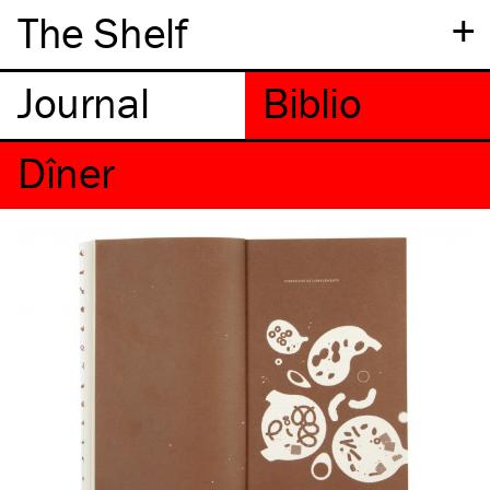
+
The Shelf
Dîner