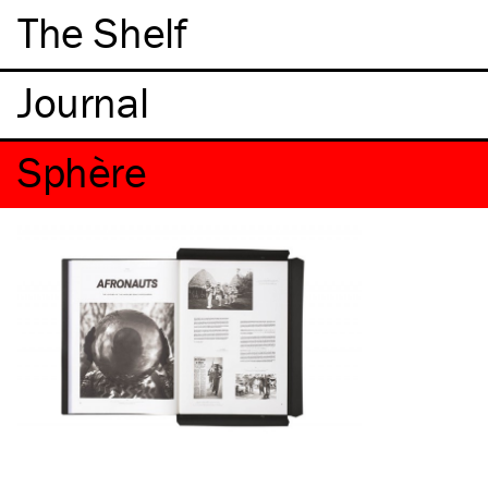
The Shelf
Sphère