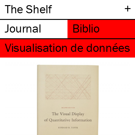
+
The Shelf
Visualisation de données