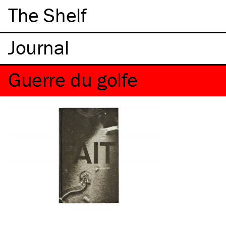
The Shelf
Guerre du golfe