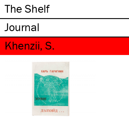
The Shelf
Khenzii, S.