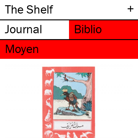
+
The Shelf
moyen