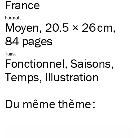
France
Format
:
Moyen
, 20.5 × 26 cm,
84 pages
Tags
:
Fonctionnel
Saisons
Temps
Illustration
Du même
thème
: