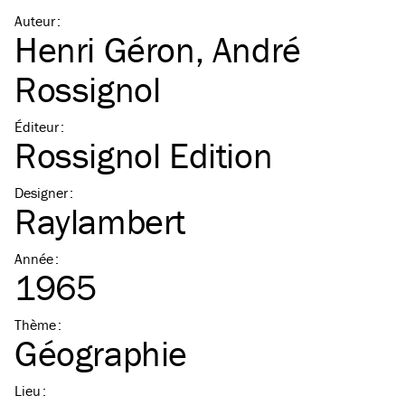
Auteur
:
Henri Géron
,
André
Rossignol
Éditeur
:
Rossignol Edition
Designer
:
Raylambert
Année
:
1965
Thème
:
Géographie
Lieu
: