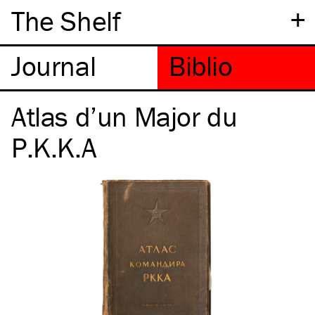
+
The Shelf
Atlas d’un Major du
P.K.K.A