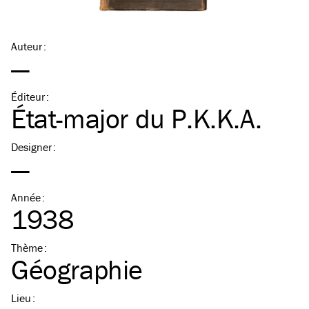
Auteur
:
—
Éditeur
:
État-major du P.K.K.A.
Designer
:
—
Année
:
1938
Thème
:
Géographie
Lieu
: