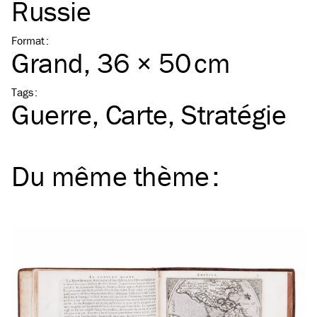
Russie
Format
:
Grand
, 36 × 50 cm
Tags
:
Guerre
Carte
Stratégie
Du même
thème
: