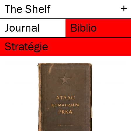
+
The Shelf
Stratégie