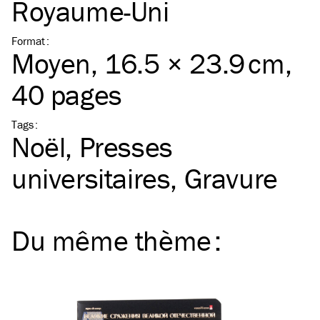
Royaume-Uni
Format
:
Moyen
, 16.5 × 23.9 cm,
40 pages
Tags
:
Noël
Presses
universitaires
Gravure
Du même
thème
: