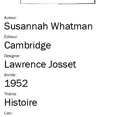
Auteur
:
Susannah Whatman
Éditeur
:
Cambridge
Designer
:
Lawrence Josset
Année
:
1952
Thème
:
Histoire
Lieu
: