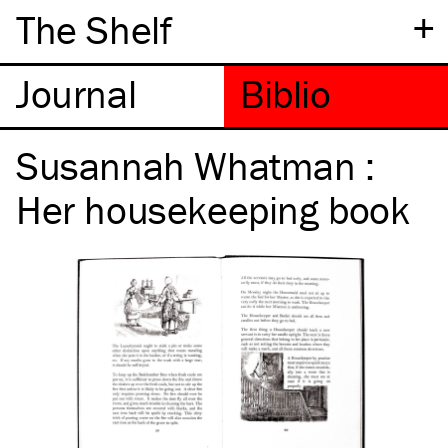
+
The Shelf
Susannah Whatman :
Her housekeeping book