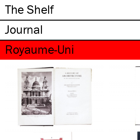
The Shelf
Royaume-Uni