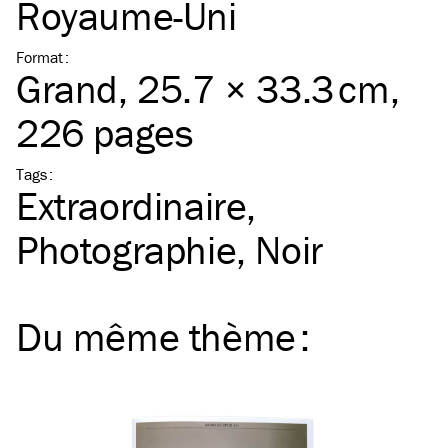
Royaume-Uni
Format
:
Grand
, 25.7 × 33.3 cm,
226 pages
Tags
:
Extraordinaire
Photographie
Noir
Du même
thème
: