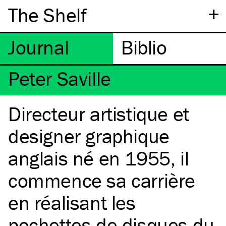
+
The Shelf
Peter Saville
Directeur artistique et
designer graphique
anglais né en 1955, il
commence sa carrière
en réalisant les
pochettes de disques du