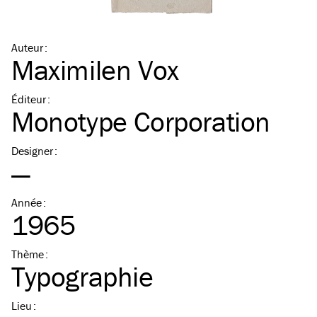
Auteur
:
Maximilen Vox
Éditeur
:
Monotype Corporation
Designer
:
—
Année
:
1965
Thème
:
Typographie
Lieu
: