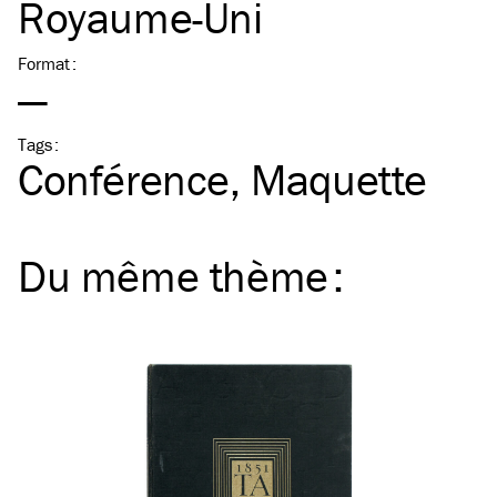
Royaume-Uni
Format
:
—
Tags
:
Conférence
Maquette
Du même
thème
: