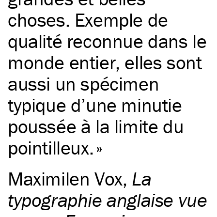
choses. Exemple de
qualité reconnue dans le
monde entier, elles sont
aussi un spécimen
typique d’une minutie
poussée à la limite du
pointilleux.
Maximilen Vox
,
La
typographie anglaise vue