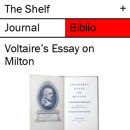
+
The Shelf
Voltaire’s Essay on
Milton