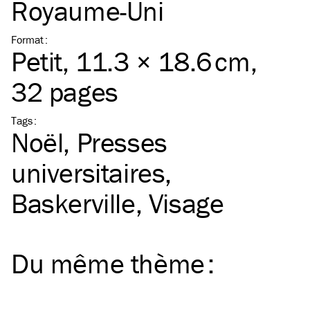
Royaume-Uni
Format
:
Petit
, 11.3 × 18.6 cm,
32 pages
Tags
:
Noël
Presses
universitaires
Baskerville
Visage
Du même
thème
: