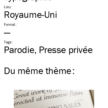
Lieu
:
Royaume-Uni
Format
:
—
Tags
:
Parodie
Presse privée
Du même
thème
: