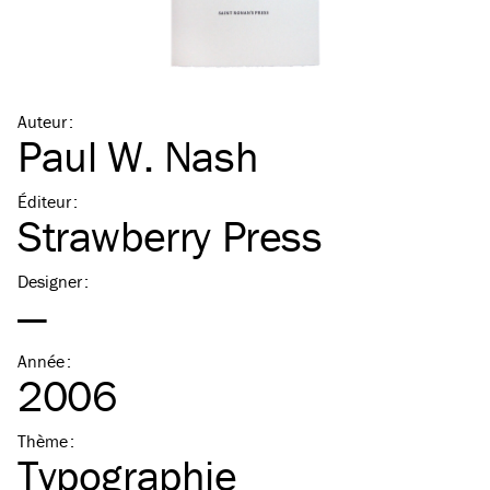
Auteur
:
Paul W. Nash
Éditeur
:
Strawberry Press
Designer
:
—
Année
:
2006
Thème
:
Typographie