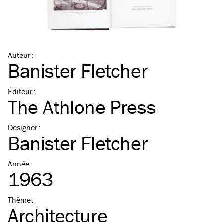
Auteur
:
Banister Fletcher
Éditeur
:
The Athlone Press
Designer
:
Banister Fletcher
Année
:
1963
Thème
:
Architecture