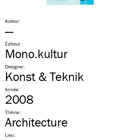
Auteur
:
—
Éditeur
:
Mono.kultur
Designer
:
Konst & Teknik
Année
:
2008
Thème
:
Architecture
Lieu
: