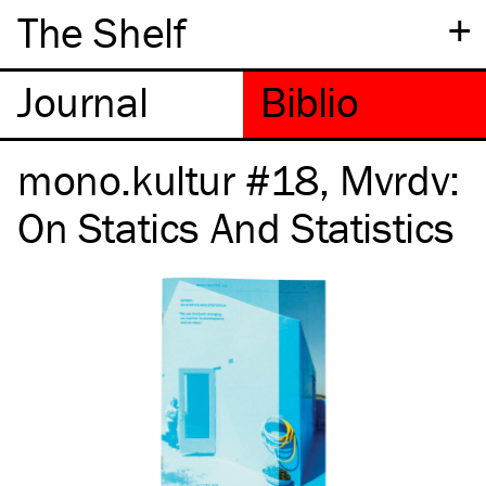
+
The Shelf
mono.kultur #18, Mvrdv:
On Statics And Statistics