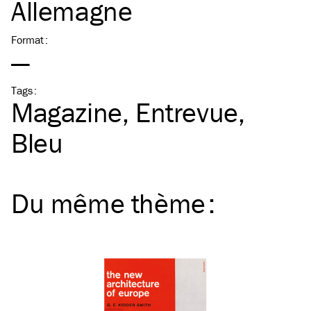
Allemagne
Format
:
—
Tags
:
Magazine
Entrevue
Bleu
Du même
thème
: