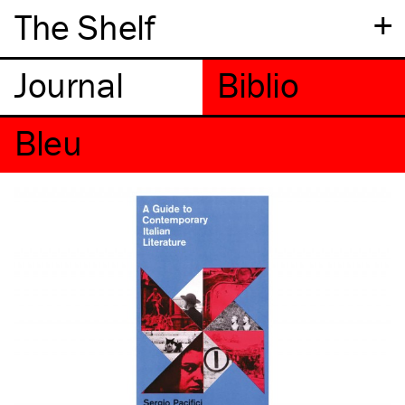
+
The Shelf
Bleu