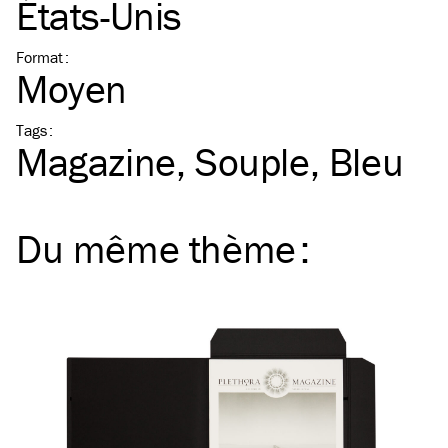
États-Unis
Format
:
Moyen
Tags
:
Magazine
Souple
Bleu
Du même
thème
: