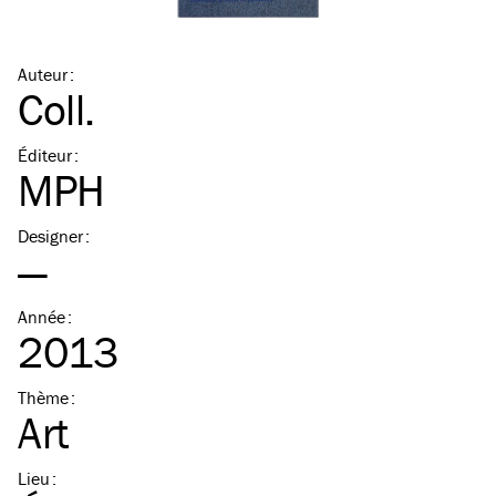
Auteur
:
Coll.
Éditeur
:
MPH
Designer
:
—
Année
:
2013
Thème
:
Art
Lieu
: