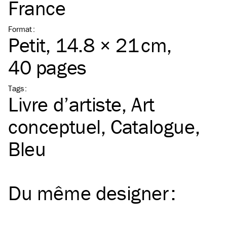
France
Format
:
Petit
, 14.8 × 21 cm,
40 pages
Tags
:
Livre d’artiste
Art
conceptuel
Catalogue
Bleu
Du même
designer
: