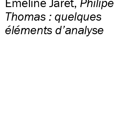
Émeline Jaret
,
Philipe
Thomas : quelques
éléments d’analyse