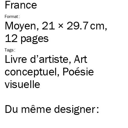
France
Format
:
Moyen
, 21 × 29.7 cm,
12 pages
Tags
:
Livre d’artiste
Art
conceptuel
Poésie
visuelle
Du même
designer
: