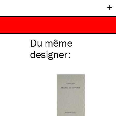
+
Du même
designer
: