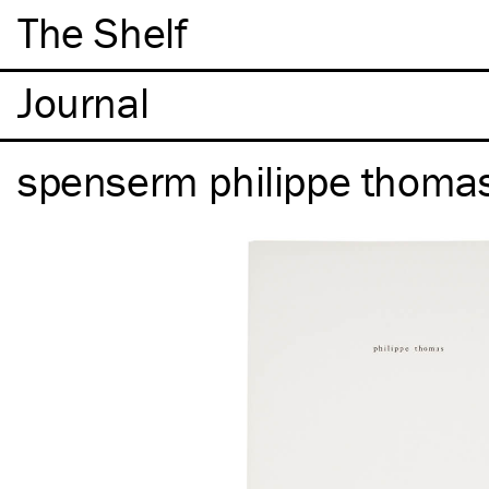
The Shelf
spenserm philippe thoma