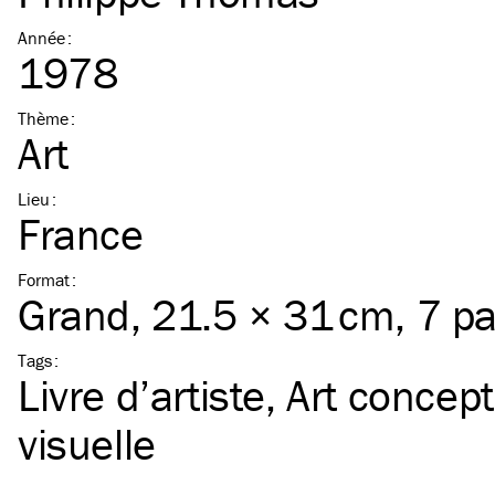
Année
:
1978
Thème
:
Art
Lieu
:
France
Format
:
Grand
, 21.5 × 31 cm, 7 p
Tags
:
Livre d’artiste
Art concept
visuelle