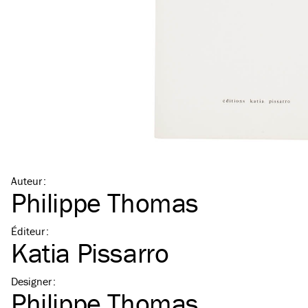
Auteur
:
Philippe Thomas
Éditeur
:
Katia Pissarro
Designer
:
Philippe Thomas