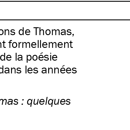
ions de Thomas,
t formellement
de la poésie
 dans les années
omas : quelques