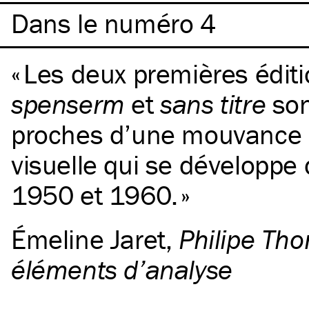
Dans le numéro 4
Les deux premières édit
spenserm
et
sans titre
son
proches d’une mouvance 
visuelle qui se développe
1950 et 1960.
Émeline Jaret
,
Philipe Th
éléments d’analyse