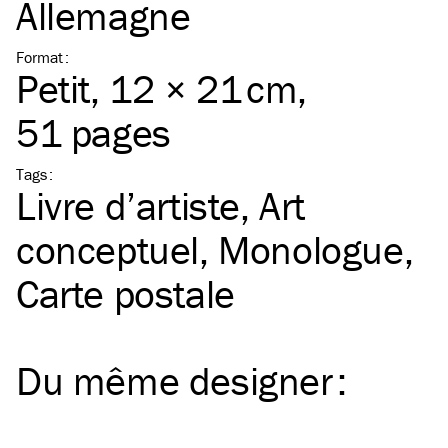
Allemagne
Format
:
Petit
, 12 × 21 cm,
51 pages
Tags
:
Livre d’artiste
Art
conceptuel
Monologue
Carte postale
Du même
designer
: