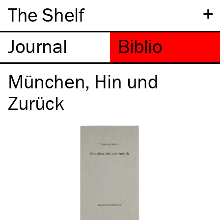
+
The Shelf
München, Hin und
Zurück