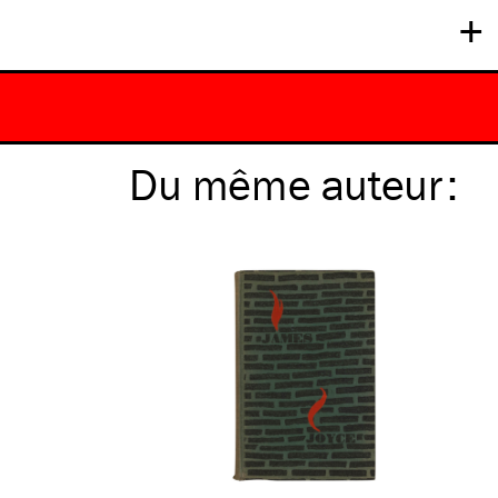
+
Du même
auteur
: