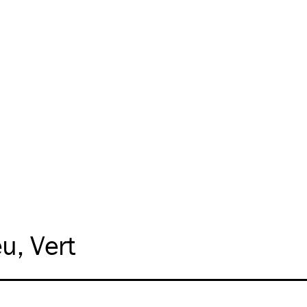
eu
Vert