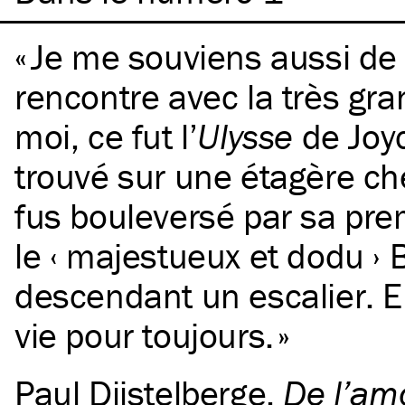
Je me souviens aussi de
rencontre avec la très gra
moi, ce fut l’
Ulysse
de Joyc
trouvé sur une étagère ch
fus bouleversé par sa pre
le ‹ majestueux et dodu ›
descendant un escalier. 
vie pour toujours.
Paul Dijstelberge
,
De l’amo