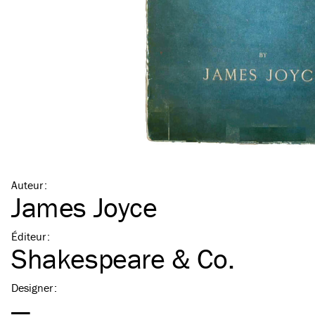
Auteur
:
James Joyce
Éditeur
:
Shakespeare & Co.
Designer
:
—