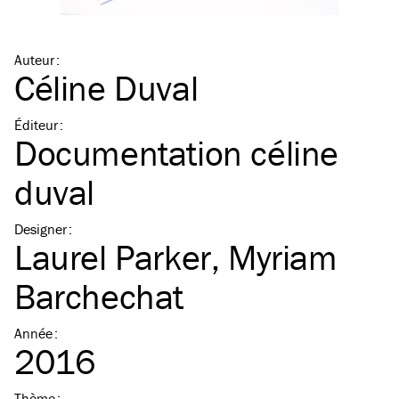
Auteur
:
Céline Duval
Éditeur
:
Documentation céline
duval
Designer
:
Laurel Parker
,
Myriam
Barchechat
Année
:
2016
Thème
: