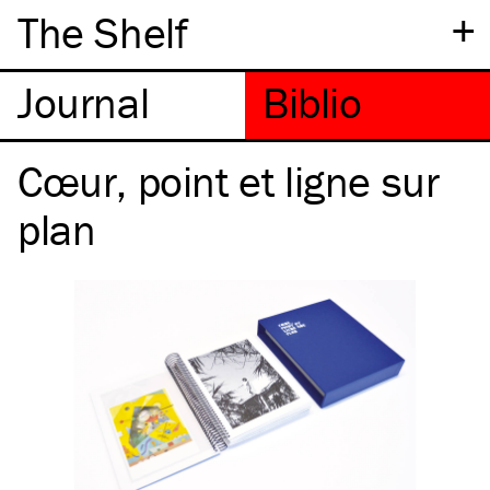
+
The Shelf
Cœur, point et ligne sur
plan