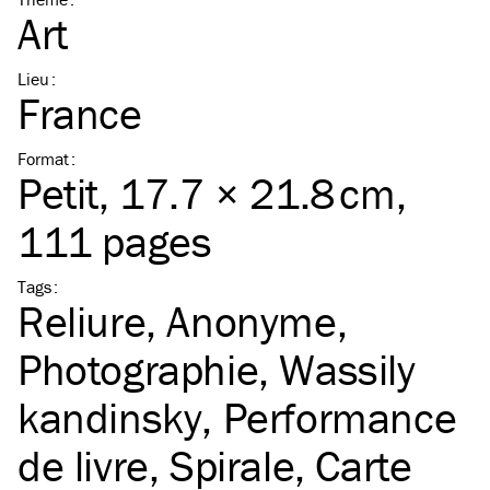
Art
Lieu
:
France
Format
:
Petit
, 17.7 × 21.8 cm,
111 pages
Tags
:
Reliure
Anonyme
Photographie
Wassily
kandinsky
Performance
de livre
Spirale
Carte