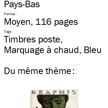
Pays-Bas
Format
:
Moyen
, 116 pages
Tags
:
Timbres poste
Marquage à chaud
Bleu
Du même
thème
: