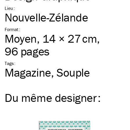
Lieu
:
Nouvelle-Zélande
Format
:
Moyen
, 14 × 27 cm,
96 pages
Tags
:
Magazine
Souple
Du même
designer
: