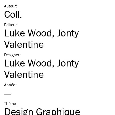
Auteur
:
Coll.
Éditeur
:
Luke Wood
,
Jonty
Valentine
Designer
:
Luke Wood
,
Jonty
Valentine
Année
:
—
Thème
:
Design Graphique