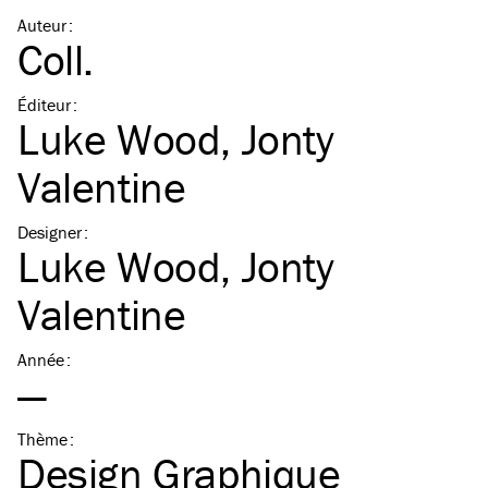
Auteur
:
Coll.
Éditeur
:
Luke Wood
,
Jonty
Valentine
Designer
:
Luke Wood
,
Jonty
Valentine
Année
:
—
Thème
:
Design Graphique