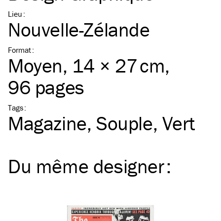
Lieu
:
Nouvelle-Zélande
Format
:
Moyen
, 14 × 27 cm,
96 pages
Tags
:
Magazine
Souple
Vert
Du même
designer
: