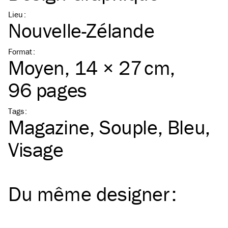
Lieu
:
Nouvelle-Zélande
Format
:
Moyen
, 14 × 27 cm,
96 pages
Tags
:
Magazine
Souple
Bleu
Visage
Du même
designer
: