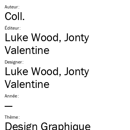
Auteur
:
Coll.
Éditeur
:
Luke Wood
,
Jonty
Valentine
Designer
:
Luke Wood
,
Jonty
Valentine
Année
:
—
Thème
:
Design Graphique