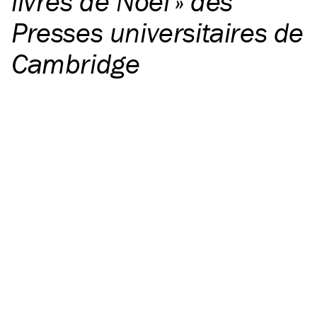
livres de Noël » des
Presses universitaires de
Cambridge