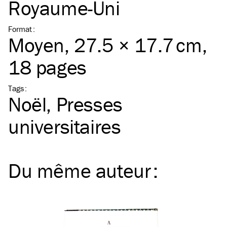
Royaume-Uni
Format
:
Moyen
, 27.5 × 17.7 cm,
18 pages
Tags
:
Noël
Presses
universitaires
Du même
auteur
: