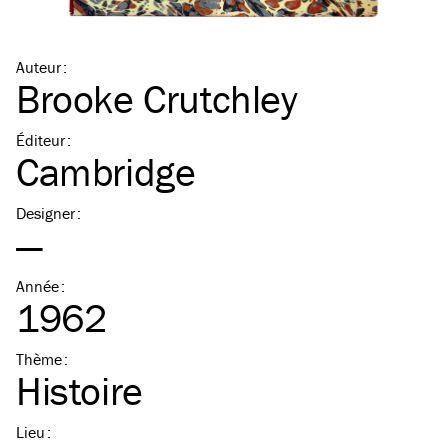
Auteur
:
Brooke Crutchley
Éditeur
:
Cambridge
Designer
:
—
Année
:
1962
Thème
:
Histoire
Lieu
: