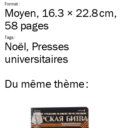
Format
:
Moyen
, 16.3 × 22.8 cm,
58 pages
Tags
:
Noël
Presses
universitaires
Du même
thème
: