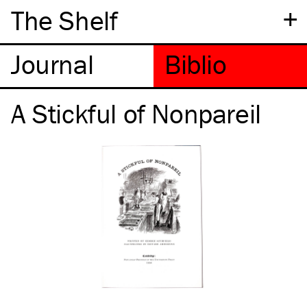
+
The Shelf
A Stickful of Nonpareil