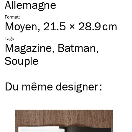
Allemagne
Format
:
Moyen
, 21.5 × 28.9 cm
Tags
:
Magazine
Batman
Souple
Du même
designer
: