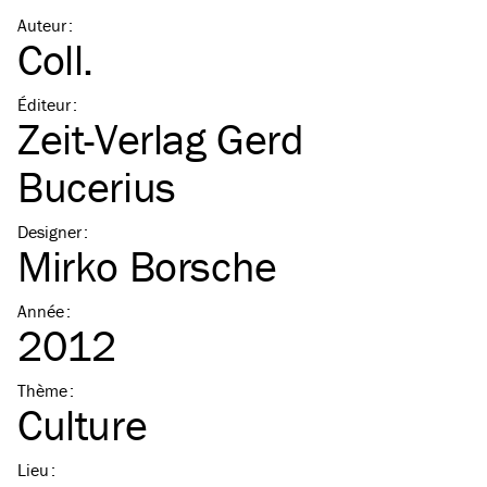
Auteur
:
Coll.
Éditeur
:
Zeit-Verlag Gerd
Bucerius
Designer
:
Mirko Borsche
Année
:
2012
Thème
:
Culture
Lieu
: