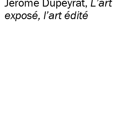
Jérôme Dupeyrat
,
L’art
exposé, l’art édité