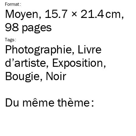
Format
:
Moyen
, 15.7 × 21.4 cm,
98 pages
Tags
:
Photographie
Livre
d’artiste
Exposition
Bougie
Noir
Du même
thème
: