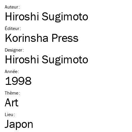
Auteur
:
Hiroshi Sugimoto
Éditeur
:
Korinsha Press
Designer
:
Hiroshi Sugimoto
Année
:
1998
Thème
:
Art
Lieu
:
Japon