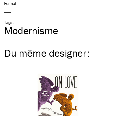
Format
:
—
Tags
:
Modernisme
Du même
designer
: