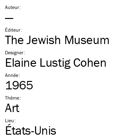
Auteur
:
—
Éditeur
:
The Jewish Museum
Designer
:
Elaine Lustig Cohen
Année
:
1965
Thème
:
Art
Lieu
:
États-Unis