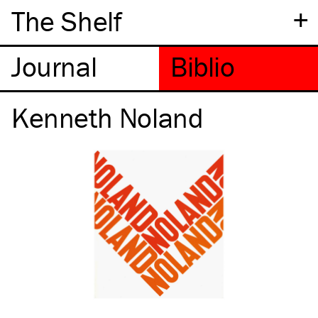
+
The Shelf
Kenneth Noland