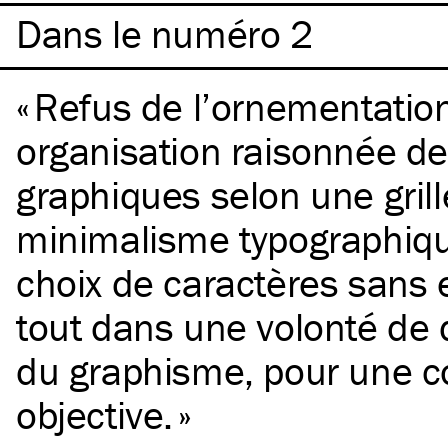
Dans le numéro 2
Refus de l’ornementation
organisation raisonnée d
graphiques selon une grille
minimalisme typographiqu
choix de caractères sans
tout dans une volonté de
du graphisme, pour une 
objective.