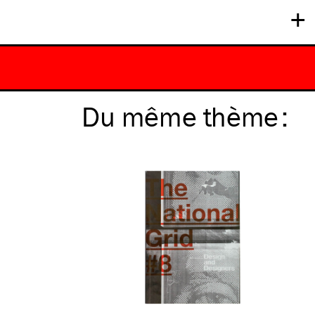
+
Du même
thème
: