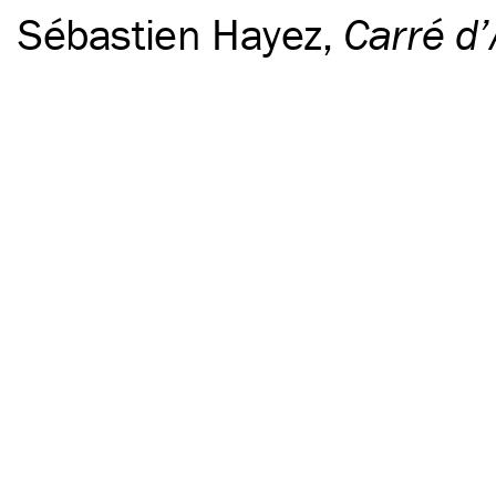
Sébastien Hayez
,
Carré d’