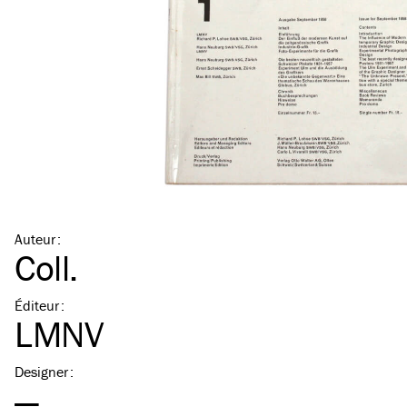
Auteur
:
Coll.
Éditeur
:
LMNV
Designer
:
—