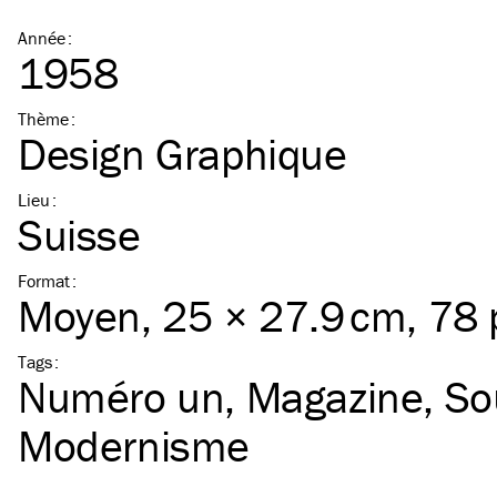
Année
:
1958
Thème
:
Design Graphique
Lieu
:
Suisse
Format
:
Moyen
, 25 × 27.9 cm, 78
Tags
:
Numéro un
Magazine
So
Modernisme