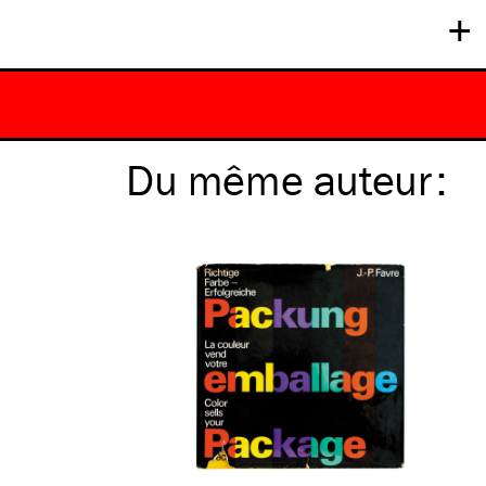
+
Du même
auteur
: