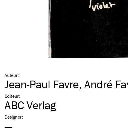
Auteur
:
Jean-Paul Favre
,
André Fa
Éditeur
:
ABC Verlag
Designer
:
—