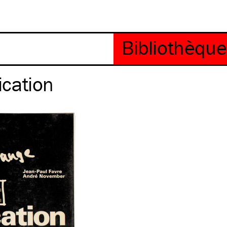
cation