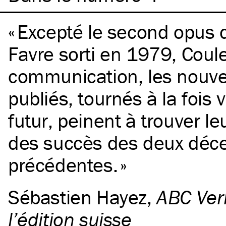
Excepté le second opus 
Favre sorti en 1979, Coule
communication, les nouve
publiés, tournés à la fois 
futur, peinent à trouver le
des succès des deux déc
précédentes.
Sébastien Hayez
,
ABC Ver
l’édition suisse