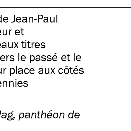
de Jean-Paul
ur et
aux titres
vers le passé et le
ur place aux côtés
ennies
lag, panthéon de