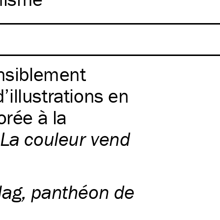
ensiblement
illustrations en
orée à la
La couleur vend
lag, panthéon de