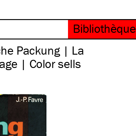
iche Packung | La
age | Color sells