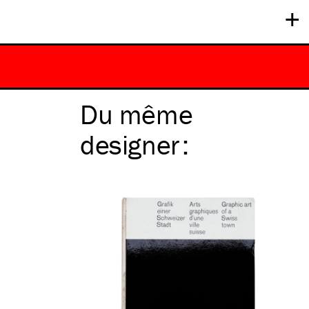
+
Du même
designer
: