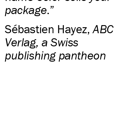
package
.
Sébastien Hayez
,
ABC
Verlag, a Swiss
publishing pantheon