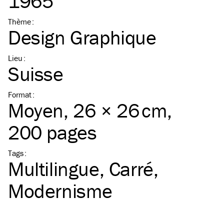
1965
Thème
:
Design Graphique
Lieu
:
Suisse
Format
:
Moyen
, 26 × 26 cm,
200 pages
Tags
:
Multilingue
Carré
Modernisme