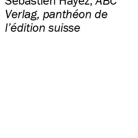
Sébastien Hayez
,
ABC
Verlag, panthéon de
l’édition suisse