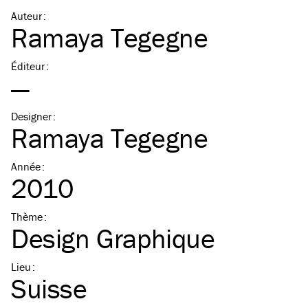
Auteur
:
Ramaya Tegegne
Éditeur
:
—
Designer
:
Ramaya Tegegne
Année
:
2010
Thème
:
Design Graphique
Lieu
:
Suisse