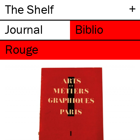
+
The Shelf
Rouge