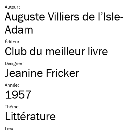
Auteur
:
Auguste Villiers de l’Isle-
Adam
Éditeur
:
Club du meilleur livre
Designer
:
Jeanine Fricker
Année
:
1957
Thème
:
Littérature
Lieu
: