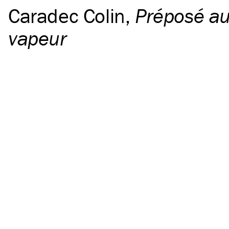
Caradec Colin
,
Préposé a
vapeur