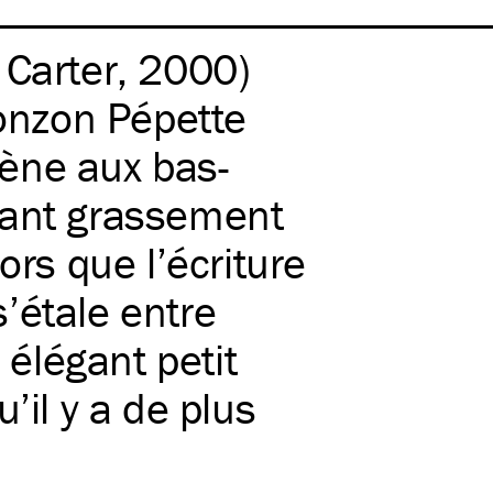
 Carter, 2000)
nzon Pépette
ène aux bas-
nant grassement
ors que l’écriture
’étale entre
élégant petit
’il y a de plus