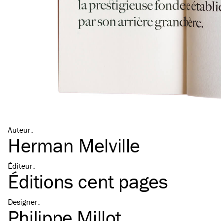
Auteur
:
Herman Melville
Éditeur
:
Éditions cent pages
Designer
:
Philippe Millot