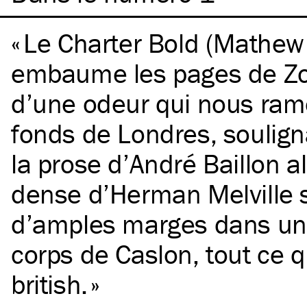
Le Charter Bold (Mathew
embaume les pages de Zo
d’une odeur qui nous ram
fonds de Londres, soulig
la prose d’André Baillon al
dense d’Herman Melville s
d’amples marges dans un 
corps de Caslon, tout ce qu
british.