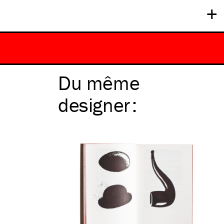
+
Du même
designer
: