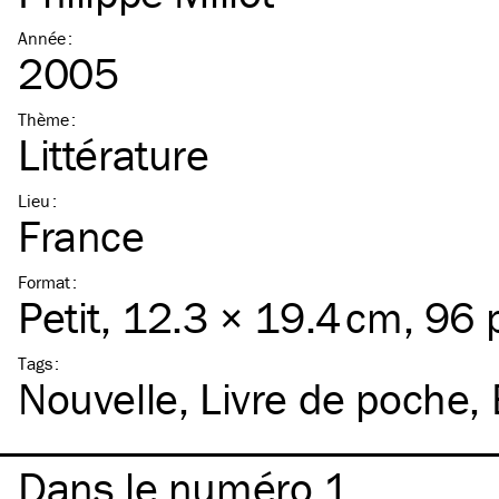
Année
:
2005
Thème
:
Littérature
Lieu
:
France
Format
:
Petit
, 12.3 × 19.4 cm, 96
Tags
:
Nouvelle
Livre de poche
Dans le numéro 1