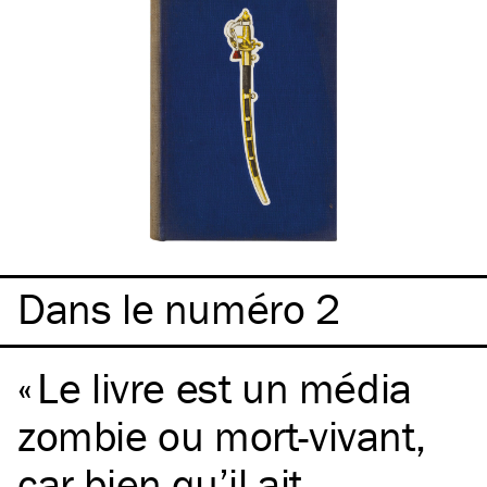
Dans le numéro 2
Le livre est un média
zombie ou mort-vivant,
car bien qu’il ait