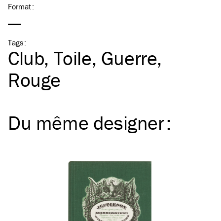
Format
:
—
Tags
:
Club
Toile
Guerre
Rouge
Du même
designer
: