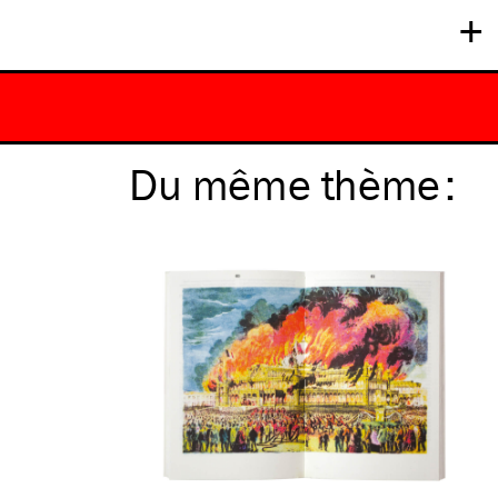
+
Du même
thème
: