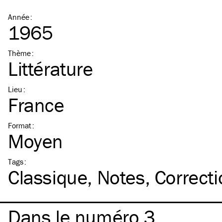
Année
:
1965
Thème
:
Littérature
Lieu
:
France
Format
:
Moyen
Tags
:
Classique
Notes
Correct
Dans le numéro 3