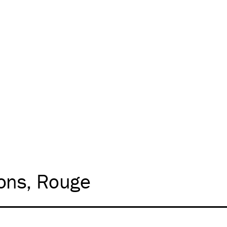
ions
Rouge