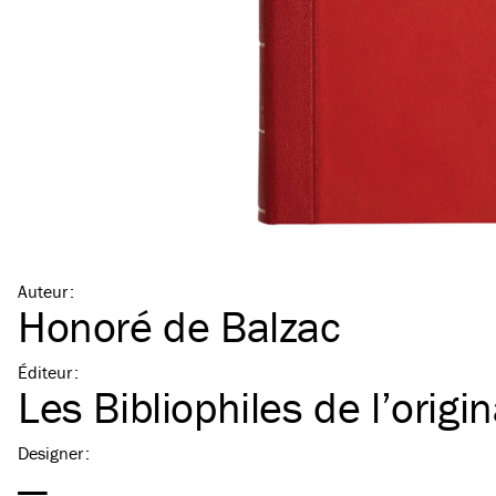
Auteur
:
Honoré de Balzac
Éditeur
:
Les Bibliophiles de l’origi
Designer
:
—