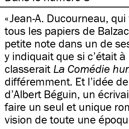
Jean-A. Ducourneau, qui f
tous les papiers de Balzac
petite note dans un de se
y indiquait que si c’était à r
classerait
La Comédie hu
différemment. Et l’idée d
d’Albert Béguin, un écrivai
faire un seul et unique ro
vision de toute une époqu