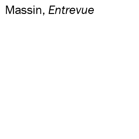
Massin
,
Entrevue