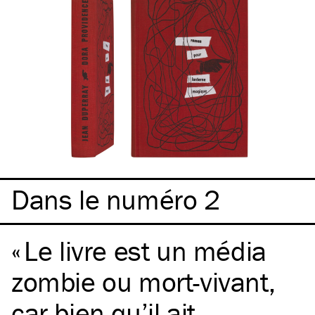
Dans le numéro 2
Le livre est un média
zombie ou mort-vivant,
car bien qu’il ait