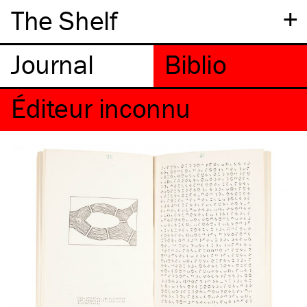
+
The Shelf
Éditeur inconnu